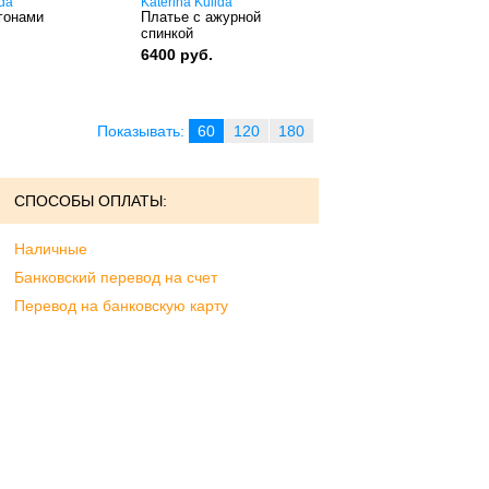
ida
Katerina Kulida
гонами
Платье с ажурной
спинкой
6400 руб.
Показывать:
60
120
180
СПОСОБЫ ОПЛАТЫ:
Наличные
Банковский перевод на счет
Перевод на банковскую карту