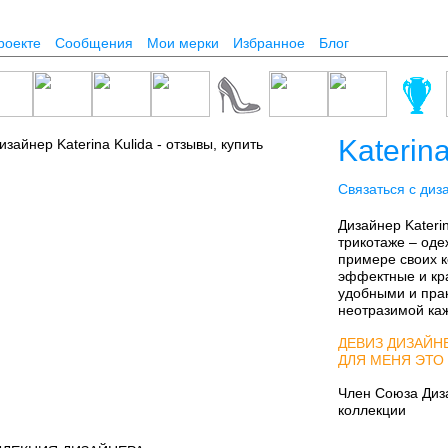
роекте
Сообщения
Мои мерки
Избранное
Блог
Katerina
Связаться с диз
Дизайнер Kateri
трикотаже – оде
примере своих к
эффектные и кр
удобными и пра
неотразимой ка
ДЕВИЗ ДИЗАЙНЕ
ДЛЯ МЕНЯ ЭТО
Член Союза Диза
коллекции