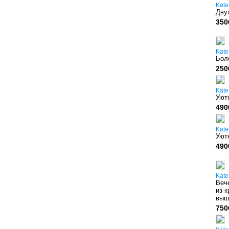
Kate
Дву
350
Kate
Бол
250
Kate
Уют
490
Kate
Уют
490
Kate
Веч
из к
выш
750