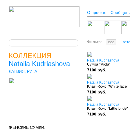
О проекте
Сообщен
Фильтр:
все
гот
КОЛЛЕКЦИЯ
Natalia Kudriashova
Natalia Kudriashova
Сумка "Viola"
7100 руб.
ЛАТВИЯ, РИГА
Natalia Kudriashova
Клатч-бокс "White lace"
7100 руб.
Natalia Kudriashova
Клатч-бокс "Little bride"
7100 руб.
ЖЕНСКИЕ СУМКИ: