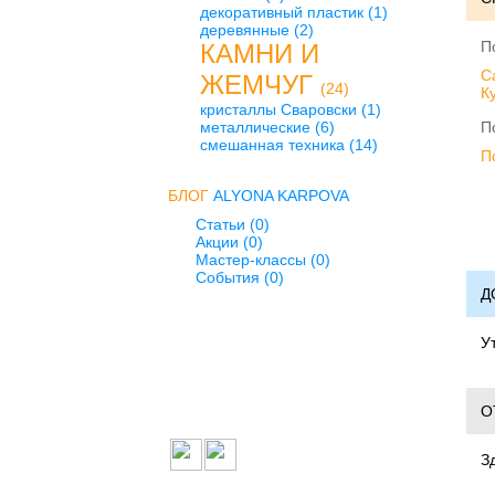
декоративный пластик
(1)
деревянные
(2)
П
КАМНИ И
C
ЖЕМЧУГ
(24)
К
кристаллы Сваровски
(1)
металлические
(6)
П
смешанная техника
(14)
П
БЛОГ
ALYONA KARPOVA
Статьи (0)
Акции (0)
Мастер-классы (0)
События (0)
Д
У
О
З