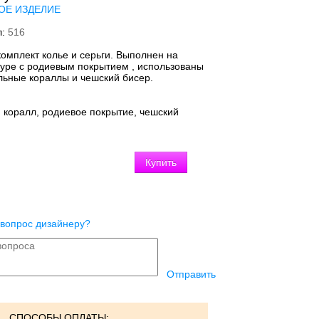
ОЕ ИЗДЕЛИЕ
л:
516
комплект колье и серьги. Выполнен на
уре с родиевым покрытием , использованы
льные кораллы и чешский бисер.
:
коралл, родиевое покрытие, чешский
 вопрос дизайнеру?
Отправить
СПОСОБЫ ОПЛАТЫ: