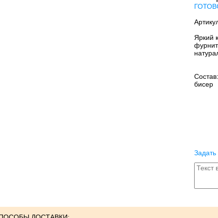
ГОТОВ
Артику
Яркий 
фурнит
натура
Состав
бисер
Задать
ПОСОБЫ ДОСТАВКИ: