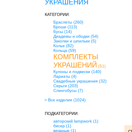
УКРАШЕНИЯ
КАТЕГОРИИ:
Браслеты
(260)
Броши
(113)
Бусы
(14)
Диадемы и ободки
(54)
Заколки и шпильки
(5)
Колье
(82)
Кольца
(59)
КОМПЛЕКТЫ
УКРАШЕНИЙ
(51)
Кулоны и подвески
(140)
Лариаты
(4)
Свадебные украшения
(32)
Серьги
(203)
Слингобусы
(7)
> Все изделия
(1024)
ПОДКАТЕГОРИИ:
авторский lampwork
(1)
бисер
(1)
вязаные
(1)
С