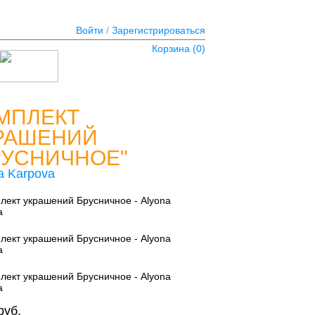
Войти
/
Зарегистрироваться
Корзина (
0
)
МПЛЕКТ
РАШЕНИЙ
РУСНИЧНОЕ"
a Karpova
руб.