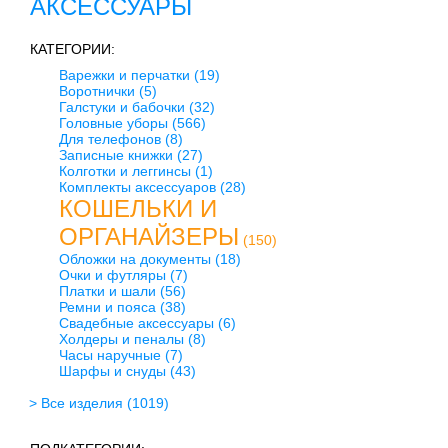
АКСЕССУАРЫ
КАТЕГОРИИ:
Варежки и перчатки
(19)
Воротнички
(5)
Галстуки и бабочки
(32)
Головные уборы
(566)
Для телефонов
(8)
Записные книжки
(27)
Колготки и леггинсы
(1)
Комплекты аксессуаров
(28)
КОШЕЛЬКИ И
ОРГАНАЙЗЕРЫ
(150)
Обложки на документы
(18)
Очки и футляры
(7)
Платки и шали
(56)
Ремни и пояса
(38)
Свадебные аксессуары
(6)
Холдеры и пеналы
(8)
Часы наручные
(7)
Шарфы и снуды
(43)
> Все изделия
(1019)