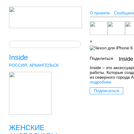
О проекте
Сообщен
×
Inside
Поделиться:
Inside
РОССИЯ, АРХАНГЕЛЬСК
Inside – это аксессуа
работы. Которые созд
из северного города А
подробнее
Подписаться
ЖЕНСКИЕ