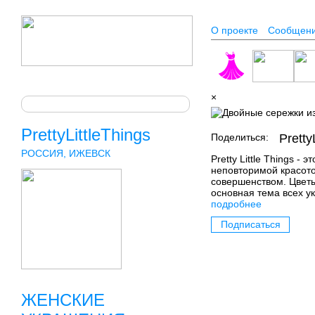
О проекте
Сообщен
×
PrettyLittleThings
Поделиться:
Pretty
РОССИЯ, ИЖЕВСК
Pretty Little Things -
неповторимой красото
совершенством. Цветы
основная тема всех у
подробнее
Подписаться
ЖЕНСКИЕ