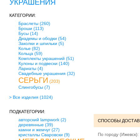
УКРАШЕНИЯ
КАТЕГОРИИ:
Браслеты
(260)
Броши
(113)
Бусы
(14)
Диадемы и ободки
(54)
Заколки и шпильки
(5)
Колье
(82)
Кольца
(59)
Комплекты украшений
(51)
Кулоны и подвески
(140)
Лариаты
(4)
Свадебные украшения
(32)
СЕРЬГИ
(203)
Слингобусы
(7)
> Все изделия
(1024)
ПОДКАТЕГОРИИ:
авторский lampwork
(2)
СПОСОБЫ ДОСТАВ
деревянные
(39)
камни и жемчуг
(27)
По городу (Ижевск):
кристаллы Сваровски
(9)