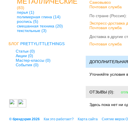
МЕТАЛЛИЧЕСКИЕ
Cамовывоз
Почтовая служба
(83)
перья
(1)
По стране (Россия):
полимерная глина
(14)
роспись
(5)
Экспресс-доставка 
смешанная техника
(20)
Почтовая служба
текстильные
(3)
Доставка в другие с
БЛОГ
PRETTYLITTLETHINGS
Почтовая служба
Статьи (0)
Акции (0)
Мастер-классы (0)
ДОПОЛНИТЕЛЬНАЯ
События (0)
Уточняйте условия 
ОТЗЫВЫ
(0):
отл
Здесь пока нет ни о
© брендэрия 2026
Как это работает?
Карта сайта
Снятие мерок 