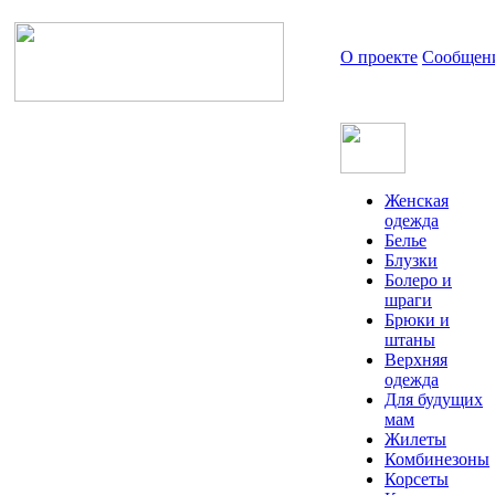
О проекте
Сообщен
Женская
одежда
Белье
Блузки
Болеро и
шраги
Брюки и
штаны
Верхняя
одежда
Для будущих
мам
Жилеты
Комбинезоны
Корсеты