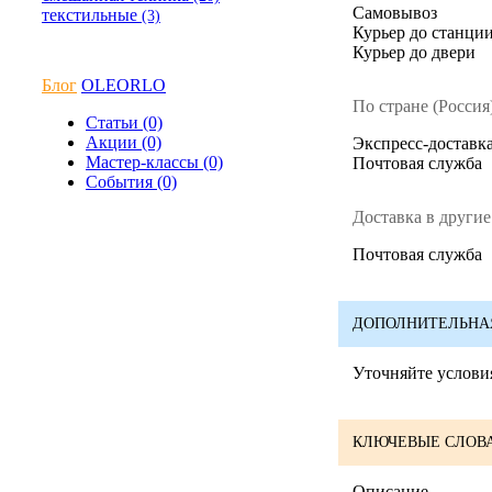
Cамовывоз
текстильные
(3)
Курьер до станци
Курьер до двери
Блог
OLEORLO
По стране (Россия)
Статьи (0)
Акции (0)
Экспресс-доставка
Мастер-классы (0)
Почтовая служба
События (0)
Доставка в другие
Почтовая служба
ДОПОЛНИТЕЛЬНА
Уточняйте условия
КЛЮЧЕВЫЕ СЛОВА
Описание