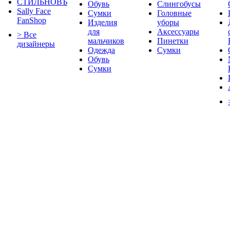
СТИЛЬНОВЪ
Обувь
Слингобусы
Sally Face
Сумки
Головные
FanShop
Изделия
уборы
для
Аксессуары
> Все
мальчиков
Пинетки
дизайнеры
Одежда
Сумки
Обувь
Сумки