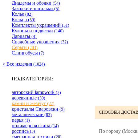
Диадемы и ободки
(54)
Заколки и шпильки
(5)
Колье
(82)
Кольца
(59)
Комплекты украшений
(51)
Кулоны и подвески
(140)
Лариаты
(4)
Свадебные украшения
(32)
Серьги
(203)
Слингобусы
(7)
> Все изделия
(1024)
ПОДКАТЕГОРИИ:
авторский lampwork
(2)
деревянные
(39)
камни и жемчуг
(27)
кристаллы Сваровски
(9)
СПОСОБЫ ДОСТАВ
металлические
(83)
перья
(1)
полимерная глина
(14)
По городу (Москва
роспись
(5)
смешанная техника
(20)