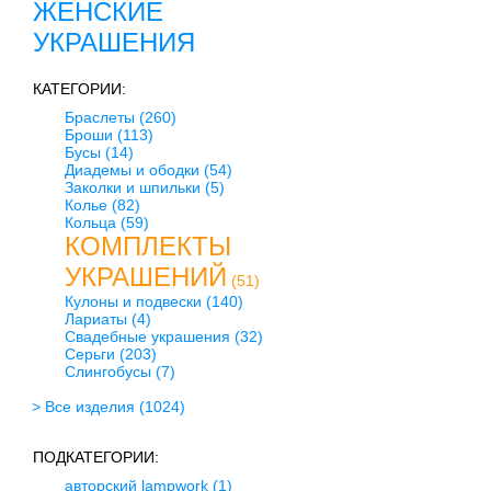
ЖЕНСКИЕ
УКРАШЕНИЯ
КАТЕГОРИИ:
Браслеты
(260)
Броши
(113)
Бусы
(14)
Диадемы и ободки
(54)
Заколки и шпильки
(5)
Колье
(82)
Кольца
(59)
КОМПЛЕКТЫ
УКРАШЕНИЙ
(51)
Кулоны и подвески
(140)
Лариаты
(4)
Свадебные украшения
(32)
Серьги
(203)
Слингобусы
(7)
> Все изделия
(1024)
ПОДКАТЕГОРИИ:
авторский lampwork
(1)