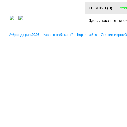
ОТЗЫВЫ
(0):
отл
Здесь пока нет ни о
© брендэрия 2026
Как это работает?
Карта сайта
Снятие мерок 