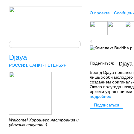
О проекте
Сообщен
×
Djaya
Поделиться:
Djaya
РОССИЯ, САНКТ-ПЕТЕРБУРГ
Бренд Djaya появился
лишь хобби молодого
созданием оригинальн
Около полугода наза
яркими украшениями.
подробнее
Подписаться
Welcome! Хорошего настроения и
удачных покупок! :)