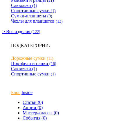
Рюкзаки и ранцы
(21)
Саквояжи
(1)
Спортивные сумки
(1)
Сумки-планшеты
(9)
Чехлы для планшетов
(13)
> Все изделия
(122)
ПОДКАТЕГОРИИ:
Дорожные сумки
(11)
Портфели и папки
(16)
Саквояжи
(1)
Спортивные сумки
(1)
Блог
Inside
Статьи (0)
Акции (0)
Мастер-классы (0)
События (0)