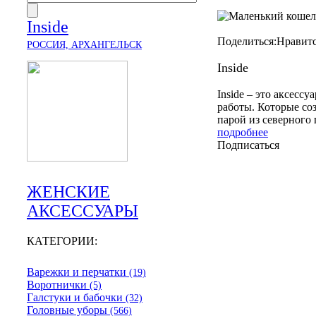
Inside
Поделиться:
Нравит
РОССИЯ, АРХАНГЕЛЬСК
Inside
Inside – это аксесс
работы. Которые со
парой из северного 
подробнее
Подписаться
ЖЕНСКИЕ
АКСЕССУАРЫ
КАТЕГОРИИ:
Варежки и перчатки
(19)
Воротнички
(5)
Галстуки и бабочки
(32)
Головные уборы
(566)