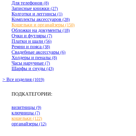
Для телефонов
(8)
Записные книжки
(27)
Колготки и леггинсы
(1)
Комплекты аксессуаров
(28)
Кошельки и органайзеры
(150)
Обложки на документы
(18)
Очки и футляры
(7)
Платки и шали
(56)
Ремни и пояса
(38)
Свадебные аксессуары
(6)
Холдеры и пеналы
(8)
Часы наручные
(7)
Шарфы и снуды
(43)
> Все изделия
(1019)
ПОДКАТЕГОРИИ:
визитницы
(9)
ключницы
(7)
кошельки
(122)
органайзеры
(12)