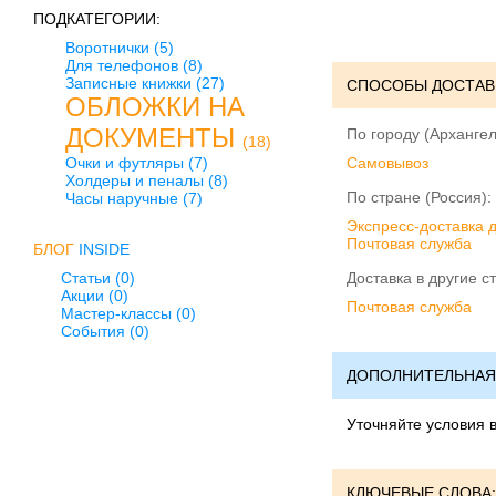
ПОДКАТЕГОРИИ:
Воротнички
(5)
Для телефонов
(8)
Записные книжки
(27)
СПОСОБЫ ДОСТАВ
ОБЛОЖКИ НА
ДОКУМЕНТЫ
По городу (Архангел
(18)
Очки и футляры
(7)
Cамовывоз
Холдеры и пеналы
(8)
По стране (Россия):
Часы наручные
(7)
Экспресс-доставка 
Почтовая служба
БЛОГ
INSIDE
Статьи (0)
Доставка в другие с
Акции (0)
Почтовая служба
Мастер-классы (0)
События (0)
ДОПОЛНИТЕЛЬНАЯ
Уточняйте условия 
КЛЮЧЕВЫЕ СЛОВА: