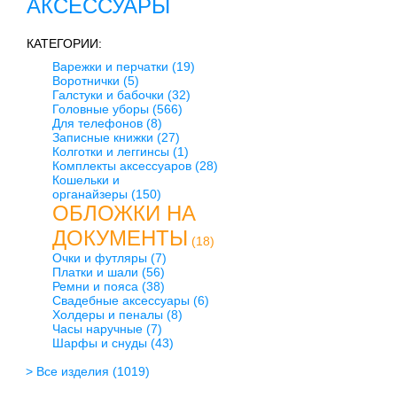
АКСЕССУАРЫ
КАТЕГОРИИ:
Варежки и перчатки
(19)
Воротнички
(5)
Галстуки и бабочки
(32)
Головные уборы
(566)
Для телефонов
(8)
Записные книжки
(27)
Колготки и леггинсы
(1)
Комплекты аксессуаров
(28)
Кошельки и
органайзеры
(150)
ОБЛОЖКИ НА
ДОКУМЕНТЫ
(18)
Очки и футляры
(7)
Платки и шали
(56)
Ремни и пояса
(38)
Свадебные аксессуары
(6)
Холдеры и пеналы
(8)
Часы наручные
(7)
Шарфы и снуды
(43)
> Все изделия
(1019)