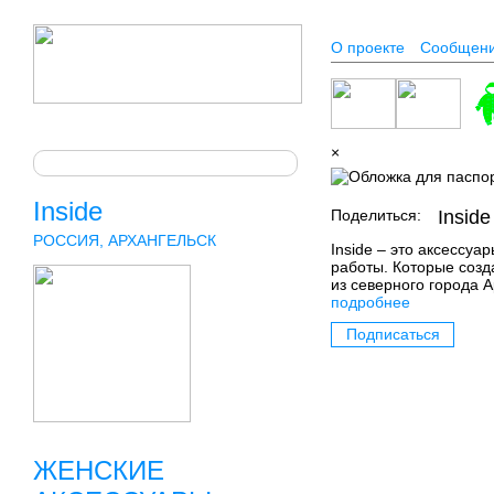
О проекте
Сообщен
×
Inside
Поделиться:
Inside
РОССИЯ, АРХАНГЕЛЬСК
Inside – это аксессуа
работы. Которые созд
из северного города А
подробнее
Подписаться
ЖЕНСКИЕ