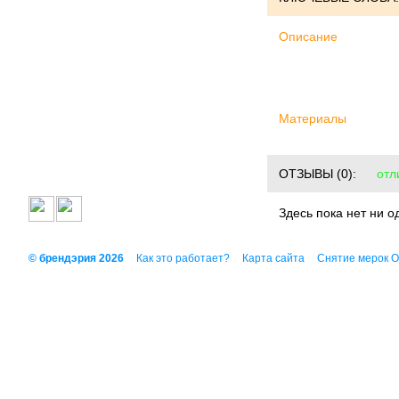
Описание
Материалы
ОТЗЫВЫ
(0):
отл
Здесь пока нет ни о
© брендэрия 2026
Как это работает?
Карта сайта
Снятие мерок 