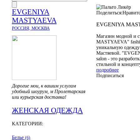
EVGENIYA
Поделиться:
Нравит
MASTYAEVA
EVGENIYA MAS
РОССИЯ, МОСКВА
Магазин модной и
MASTYAEVA" fashion
уникальную одежду 
Мастяевой. "EVGEN
salon - это разрабо
стильной и концепт
подробнее
Подписаться
Дорогие мои, к вашим услугам
удобный шоурум, м Пролетарская
или курьерская доставка!
ЖЕНСКАЯ ОДЕЖДА
КАТЕГОРИИ:
Белье
(6)