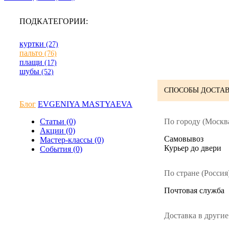
ПОДКАТЕГОРИИ:
куртки
(27)
пальто
(76)
плащи
(17)
шубы
(52)
СПОСОБЫ ДОСТАВ
Блог
EVGENIYA MASTYAEVA
По городу (Москва
Статьи (0)
Акции (0)
Cамовывоз
Мастер-классы (0)
Курьер до двери
События (0)
По стране (Россия)
Почтовая служба
Доставка в другие