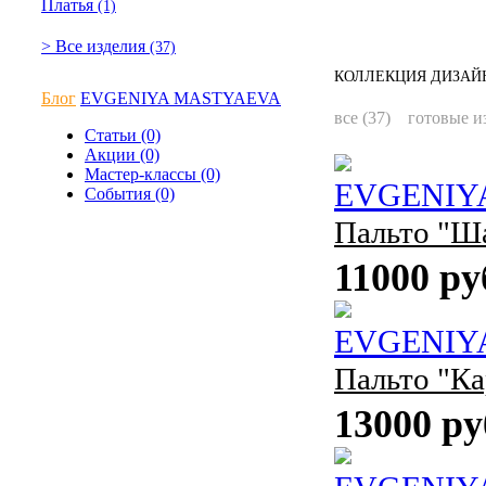
Платья
(1)
> Все изделия
(37)
КОЛЛЕКЦИЯ ДИЗАЙН
Блог
EVGENIYA MASTYAEVA
все (37)
готовые из
Статьи (0)
Акции (0)
Мастер-классы (0)
EVGENIY
События (0)
Пальто "Ш
11000 ру
EVGENIY
Пальто "К
13000 ру