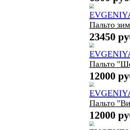
EVGENIY
Пальто зим
23450 ру
EVGENIY
Пальто "Ш
12000 ру
EVGENIY
Пальто "В
12000 ру