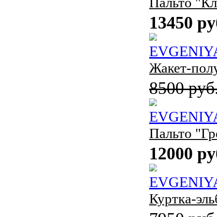
Пальто "Кл
13450 ру
EVGENIY
Жакет-пол
8500 руб
EVGENIY
Пальто "Гр
12000 ру
EVGENIY
Куртка-эль