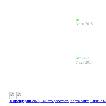
отлично
3 сен 2015
отлично
7 дек 2014
© брендэрия 2026
Как это работает?
Карта сайта
Снятие м