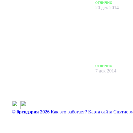
отлично
20 дек 2014
отлично
7 дек 2014
© брендэрия 2026
Как это работает?
Карта сайта
Снятие м