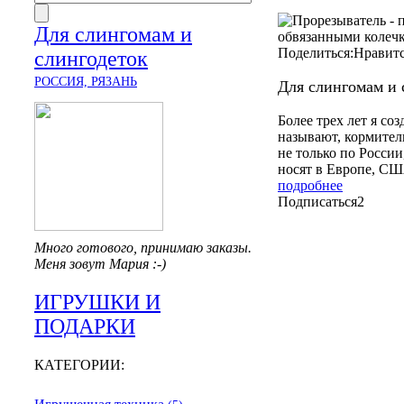
Для слингомам и
Поделиться:
Нравит
слингодеток
РОССИЯ, РЯЗАНЬ
Для слингомам и 
Более трех лет я со
называют, кормител
не только по России
носят в Европе, СШ
подробнее
Подписаться
2
Много готового, принимаю заказы.
Меня зовут Мария :-)
ИГРУШКИ И
ПОДАРКИ
КАТЕГОРИИ: