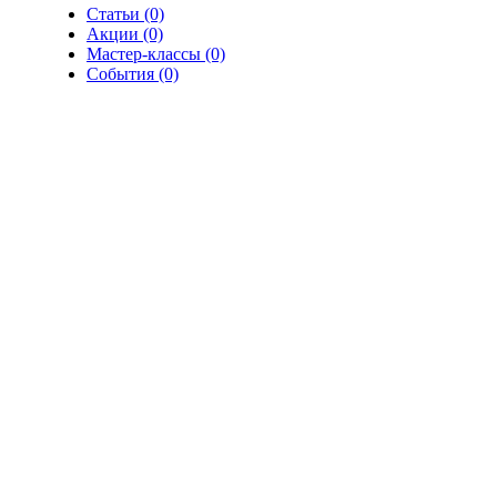
Статьи (0)
Акции (0)
Мастер-классы (0)
События (0)