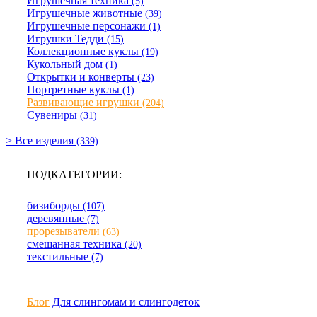
Игрушечная техника
(5)
Игрушечные животные
(39)
Игрушечные персонажи
(1)
Игрушки Тедди
(15)
Коллекционные куклы
(19)
Кукольный дом
(1)
Открытки и конверты
(23)
Портретные куклы
(1)
Развивающие игрушки
(204)
Сувениры
(31)
> Все изделия
(339)
ПОДКАТЕГОРИИ:
бизиборды
(107)
деревянные
(7)
прорезыватели
(63)
смешанная техника
(20)
текстильные
(7)
Блог
Для слингомам и слингодеток