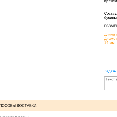
пряжей
Состав
бусины
РАЗМЕ
Длина с
Диамет
14 мм.
Задать
ПОСОБЫ ДОСТАВКИ: