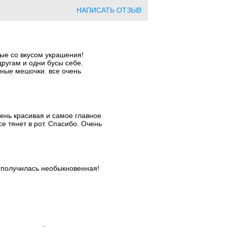
НАПИСАТЬ ОТЗЫВ
ые со вкусом украшения!
другам и одни бусы себе.
ные мешочки. все очень
ень красивая и самое главное
е тянет в рот. Спасибо. Очень
а получилась необыкновенная!