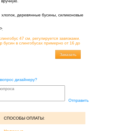
 вручную.
:
хлопок, деревянные бусины, силиконовые
Р:
лингобус 47 см, регулируется завязками.
р бусин в слингобусах примерно от 16 до
 вопрос дизайнеру?
Отправить
СПОСОБЫ ОПЛАТЫ: