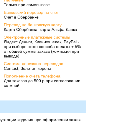
Наличные
Только при самовывозе
Банковский перевод на счет
Счет в Сбербанке
Перевод на банковскую карту
Карта Сбербанка, карта Альфа-банка
Электронные платёжные системы
Яндекс.Деньги, Киви-кошелек, PayPal -
при выборе этого способа оплаты + 5%
от общей суммы заказа (комиссия при
выводе)
Система денежных переводов
Contact, Золотая корона
Пополнение счёта телефона
Для заказов до 500 р при согласовании
со мной
луатации изделия при оформлении заказа.