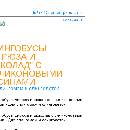
Войти
/
Зарегистрироваться
Корзина (
0
)
ИНГОБУСЫ
ИРЮЗА И
КОЛАД" С
ЛИКОНОВЫМИ
СИНАМИ
лингомам и слингодеток