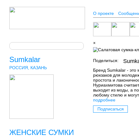
О проекте
Сообщен
×
Sumkalar
Поделиться:
Sumka
РОССИЯ, КАЗАНЬ
Бренд Sumkalar - это
рюкзаков для молодеж
простота и лаконично
Нуриахмитова считает
выходит из моды, а п
любому стилю и могут
подробнее
Подписаться
ЖЕНСКИЕ СУМКИ