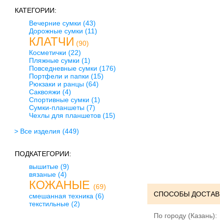
КАТЕГОРИИ:
Вечерние сумки
(43)
Дорожные сумки
(11)
КЛАТЧИ
(90)
Косметички
(22)
Пляжные сумки
(1)
Повседневные сумки
(176)
Портфели и папки
(15)
Рюкзаки и ранцы
(64)
Саквояжи
(4)
Спортивные сумки
(1)
Сумки-планшеты
(7)
Чехлы для планшетов
(15)
> Все изделия
(449)
ПОДКАТЕГОРИИ:
вышитые
(9)
вязаные
(4)
КОЖАНЫЕ
(69)
СПОСОБЫ ДОСТАВ
смешанная техника
(6)
текстильные
(2)
По городу (Казань):