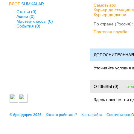
БЛОГ
SUMKALAR
Cамовывоз
Курьер до станции 
Статьи (0)
Курьер до двери
Акции (0)
Мастер-классы (0)
По стране (Россия):
События (0)
Почтовая служба
ДОПОЛНИТЕЛЬНАЯ
Уточняйте условия 
ОТЗЫВЫ
(0):
отл
Здесь пока нет ни о
© брендэрия 2026
Как это работает?
Карта сайта
Снятие мерок 