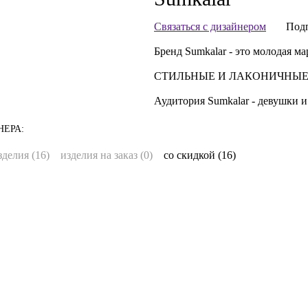
Связаться с дизайнером
Подп
Бренд Sumkalar - это молодая м
СТИЛЬНЫЕ И ЛАКОНИЧНЫЕ
Аудитория Sumkalar - девушки 
ЕРА:
делия (16)
изделия на заказ (0)
со скидкой (16)