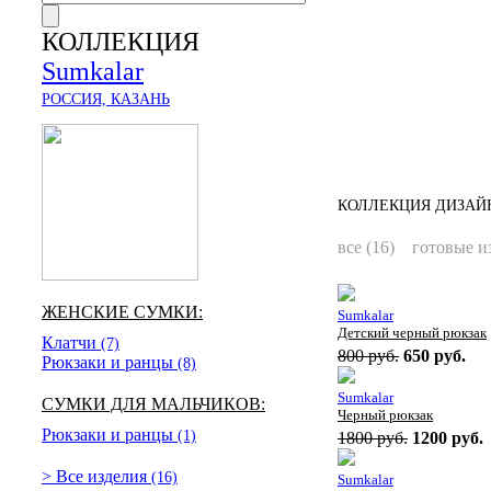
КОЛЛЕКЦИЯ
Sumkalar
РОССИЯ, КАЗАНЬ
КОЛЛЕКЦИЯ ДИЗАЙН
все (16)
готовые из
ЖЕНСКИЕ СУМКИ:
Sumkalar
Детский черный рюкзак
Клатчи
(7)
800 руб.
650 руб.
Рюкзаки и ранцы
(8)
Sumkalar
СУМКИ ДЛЯ МАЛЬЧИКОВ:
Черный рюкзак
Рюкзаки и ранцы
(1)
1800 руб.
1200 руб.
> Все изделия
(16)
Sumkalar