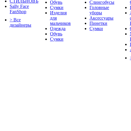
СТИЛЬНОВЪ
Обувь
Слингобусы
Sally Face
Сумки
Головные
FanShop
Изделия
уборы
для
Аксессуары
> Все
мальчиков
Пинетки
дизайнеры
Одежда
Сумки
Обувь
Сумки