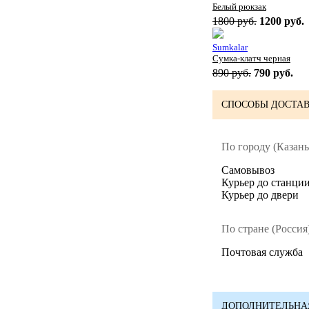
Белый рюкзак
1800 руб.
1200 руб.
Sumkalar
Сумка-клатч черная
890 руб.
790 руб.
СПОСОБЫ ДОСТАВ
По городу (Казань
Cамовывоз
Курьер до станци
Курьер до двери
По стране (Россия)
Почтовая служба
ДОПОЛНИТЕЛЬНА