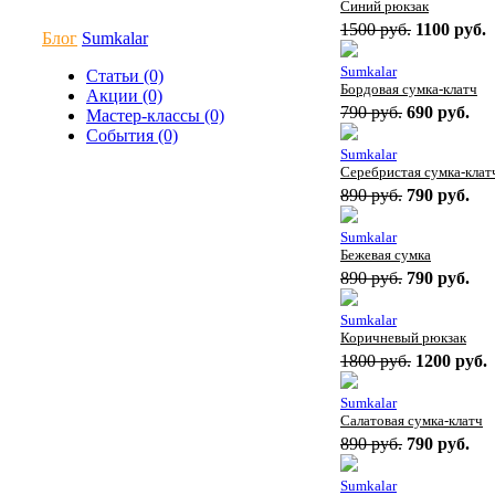
Синий рюкзак
1500 руб.
1100 руб.
Блог
Sumkalar
Sumkalar
Статьи (0)
Бордовая сумка-клатч
Акции (0)
790 руб.
690 руб.
Мастер-классы (0)
События (0)
Sumkalar
Серебристая сумка-клат
890 руб.
790 руб.
Sumkalar
Бежевая сумка
890 руб.
790 руб.
Sumkalar
Коричневый рюкзак
1800 руб.
1200 руб.
Sumkalar
Салатовая сумка-клатч
890 руб.
790 руб.
Sumkalar