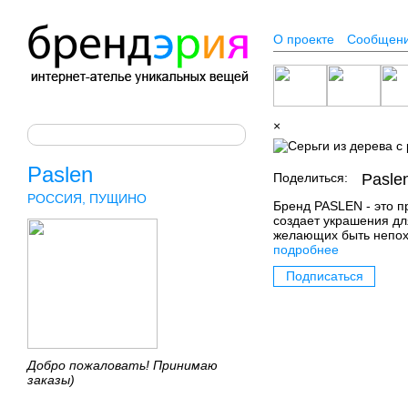
О проекте
Сообщен
×
Paslen
Поделиться:
Pasle
РОССИЯ, ПУЩИНО
Бренд PASLEN - это п
создает украшения дл
желающих быть непох
подробнее
Подписаться
Добро пожаловать! Принимаю
заказы)