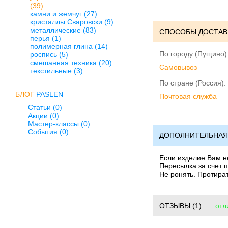
(39)
камни и жемчуг
(27)
кристаллы Сваровски
(9)
металлические
(83)
СПОСОБЫ ДОСТАВ
перья
(1)
полимерная глина
(14)
По городу (Пущино)
роспись
(5)
смешанная техника
(20)
Cамовывоз
текстильные
(3)
По стране (Россия):
БЛОГ
PASLEN
Почтовая служба
Статьи (0)
Акции (0)
Мастер-классы (0)
События (0)
ДОПОЛНИТЕЛЬНАЯ
Если изделие Вам не
Пересылка за счет п
Не ронять. Протира
ОТЗЫВЫ
(1):
отл