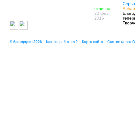
Серьг
отлично
Aphae
20 фев
Благо
2016
тепер
Творч
© брендэрия 2026
Как это работает?
Карта сайта
Снятие мерок 