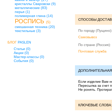
кристаллы Сваровски
(9)
металлические
(83)
перья
(1)
полимерная глина
(14)
СПОСОБЫ ДОСТАВ
РОСПИСЬ
(5)
смешанная техника
(20)
По городу (Пущино)
текстильные
(3)
Cамовывоз
БЛОГ
PASLEN
По стране (Россия):
Статьи (0)
Почтовая служба
Акции (0)
Мастер-классы (0)
События (0)
ДОПОЛНИТЕЛЬНАЯ
Если изделие Вам не
Пересылка за счет п
Не ронять. Протира
КЛЮЧЕВЫЕ СЛОВА: