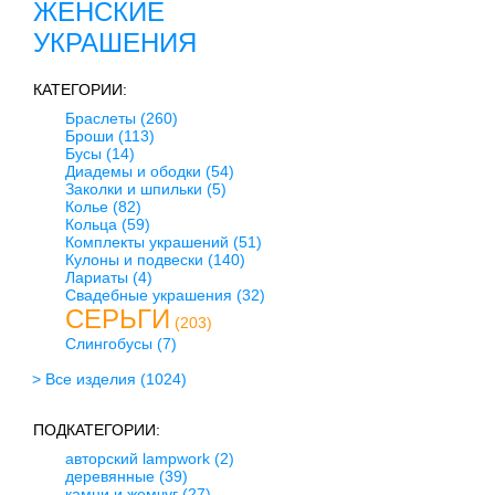
ЖЕНСКИЕ
УКРАШЕНИЯ
КАТЕГОРИИ:
Браслеты
(260)
Броши
(113)
Бусы
(14)
Диадемы и ободки
(54)
Заколки и шпильки
(5)
Колье
(82)
Кольца
(59)
Комплекты украшений
(51)
Кулоны и подвески
(140)
Лариаты
(4)
Свадебные украшения
(32)
СЕРЬГИ
(203)
Слингобусы
(7)
> Все изделия
(1024)
ПОДКАТЕГОРИИ:
авторский lampwork
(2)
деревянные
(39)
камни и жемчуг
(27)