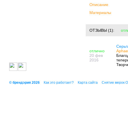
Описание
Материалы
ОТЗЫВЫ
(1):
отл
Серьг
отлично
Aphae
20 фев
Благо
2016
тепер
Творч
© брендэрия 2026
Как это работает?
Карта сайта
Снятие мерок 