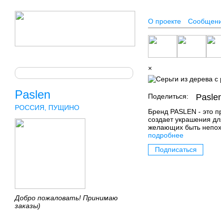
О проекте
Сообщен
×
Paslen
Поделиться:
Pasle
РОССИЯ, ПУЩИНО
Бренд PASLEN - это п
создает украшения дл
желающих быть непох
подробнее
Подписаться
Добро пожаловать! Принимаю
заказы)