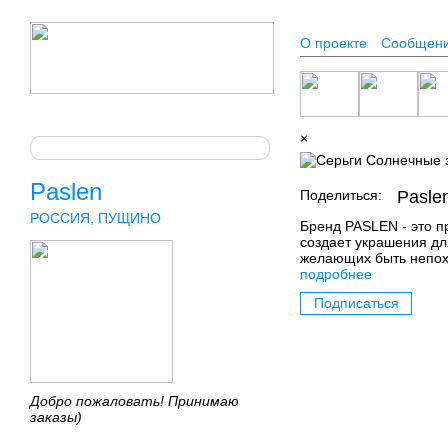
О проекте
Сообщен
×
Paslen
Поделиться:
Pasle
РОССИЯ, ПУЩИНО
Бренд PASLEN - это п
создает украшения дл
желающих быть непох
подробнее
Подписаться
Добро пожаловать! Принимаю
заказы)