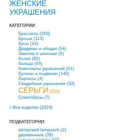
ЖЕНСКИЕ
УКРАШЕНИЯ
КАТЕГОРИИ:
Браслеты
(260)
Броши
(113)
Бусы
(14)
Диадемы и ободки
(54)
Заколки и шпильки
(5)
Колье
(82)
Кольца
(59)
Комплекты украшений
(51)
Кулоны и подвески
(140)
Лариаты
(4)
Свадебные украшения
(32)
СЕРЬГИ
(203)
Слингобусы
(7)
> Все изделия
(1024)
ПОДКАТЕГОРИИ:
авторский lampwork
(2)
деревянные
(39)
камни и жемчуг
(27)