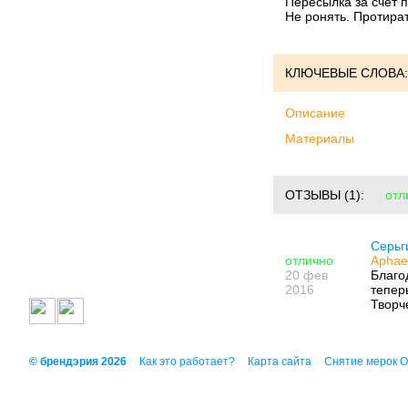
Пересылка за счет п
Не ронять. Протира
КЛЮЧЕВЫЕ СЛОВА:
Описание
Материалы
ОТЗЫВЫ
(1):
отл
Серьг
отлично
Aphae
20 фев
Благо
2016
тепер
Творч
© брендэрия 2026
Как это работает?
Карта сайта
Снятие мерок 