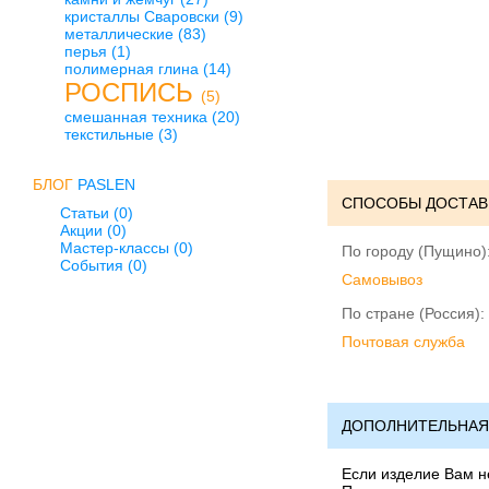
кристаллы Сваровски
(9)
металлические
(83)
перья
(1)
полимерная глина
(14)
РОСПИСЬ
(5)
смешанная техника
(20)
текстильные
(3)
БЛОГ
PASLEN
СПОСОБЫ ДОСТАВ
Статьи (0)
Акции (0)
Мастер-классы (0)
По городу (Пущино)
События (0)
Cамовывоз
По стране (Россия):
Почтовая служба
ДОПОЛНИТЕЛЬНАЯ
Если изделие Вам не