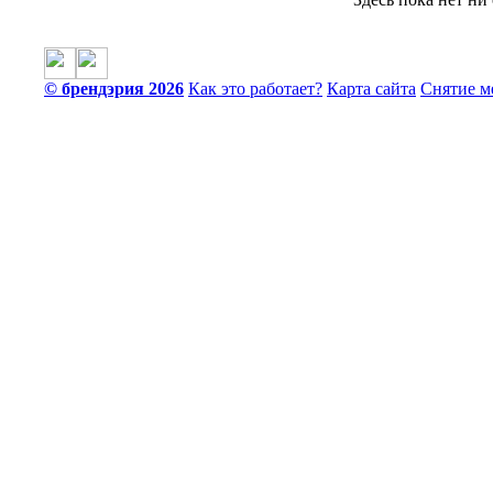
© брендэрия 2026
Как это работает?
Карта сайта
Снятие м