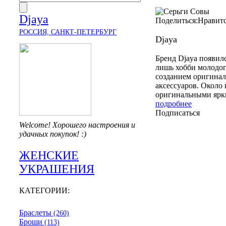
Djaya
Поделиться:
Нравит
РОССИЯ, САНКТ-ПЕТЕРБУРГ
Djaya
Бренд Djaya появилс
лишь хобби молодог
созданием оригина
аксессуаров. Около
оригинальными ярк
подробнее
Подписаться
Welcome! Хорошего настроения и
удачных покупок! :)
ЖЕНСКИЕ
УКРАШЕНИЯ
КАТЕГОРИИ:
Браслеты
(260)
Броши
(113)