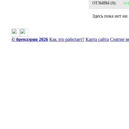
ОТЗЫВЫ
(0):
от
Здесь пока нет ни
© брендэрия 2026
Как это работает?
Карта сайта
Снятие м