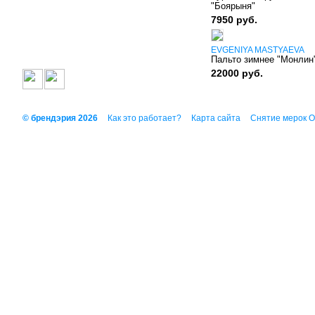
"Боярыня"
7950 руб.
EVGENIYA MASTYAEVA
Пальто зимнее "Монлин
22000 руб.
© брендэрия 2026
Как это работает?
Карта сайта
Снятие мерок 