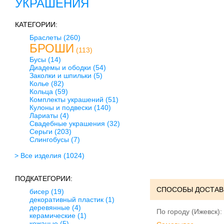
УКРАШЕНИЯ
КАТЕГОРИИ:
Браслеты
(260)
БРОШИ
(113)
Бусы
(14)
Диадемы и ободки
(54)
Заколки и шпильки
(5)
Колье
(82)
Кольца
(59)
Комплекты украшений
(51)
Кулоны и подвески
(140)
Лариаты
(4)
Свадебные украшения
(32)
Серьги
(203)
Слингобусы
(7)
> Все изделия
(1024)
ПОДКАТЕГОРИИ:
СПОСОБЫ ДОСТАВ
бисер
(19)
декоративный пластик
(1)
деревянные
(4)
По городу (Ижевск):
керамические
(1)
кожаные
(5)