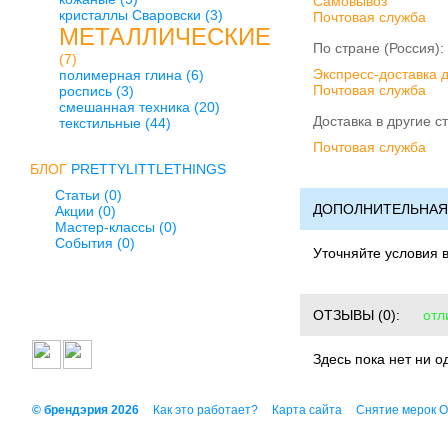
Cамовывоз
кристаллы Сваровски
(3)
Почтовая служба
МЕТАЛЛИЧЕСКИЕ
По стране (Россия):
(7)
Экспресс-доставка 
полимерная глина
(6)
Почтовая служба
роспись
(3)
смешанная техника
(20)
Доставка в другие с
текстильные
(44)
Почтовая служба
БЛОГ
PRETTYLITTLETHINGS
Статьи (0)
ДОПОЛНИТЕЛЬНАЯ
Акции (0)
Мастер-классы (0)
События (0)
Уточняйте условия 
ОТЗЫВЫ
(0):
отл
Здесь пока нет ни о
© брендэрия 2026
Как это работает?
Карта сайта
Снятие мерок 