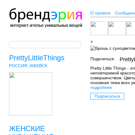
О проекте
Сообщен
×
PrettyLittleThings
Поделиться:
Pretty
РОССИЯ, ИЖЕВСК
Pretty Little Things -
неповторимой красото
совершенством. Цветы
основная тема всех у
подробнее
Подписаться
ЖЕНСКИЕ