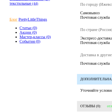
текстильные
(44)
По городу (Ижевс
Cамовывоз
Почтовая служба
Блог
PrettyLittleThings
Статьи (0)
По стране (Россия)
Акции (0)
Мастер-классы (0)
Экспресс-доставка
События (0)
Почтовая служба
Доставка в другие
Почтовая служба
ДОПОЛНИТЕЛЬНА
Уточняйте условия
ОТЗЫВЫ
(0):
от