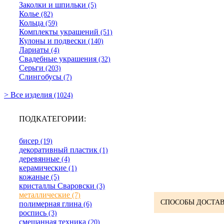
Заколки и шпильки
(5)
Колье
(82)
Кольца
(59)
Комплекты украшений
(51)
Кулоны и подвески
(140)
Лариаты
(4)
Свадебные украшения
(32)
Серьги
(203)
Слингобусы
(7)
> Все изделия
(1024)
ПОДКАТЕГОРИИ:
бисер
(19)
декоративный пластик
(1)
деревянные
(4)
керамические
(1)
кожаные
(5)
кристаллы Сваровски
(3)
металлические
(7)
СПОСОБЫ ДОСТАВ
полимерная глина
(6)
роспись
(3)
смешанная техника
(20)