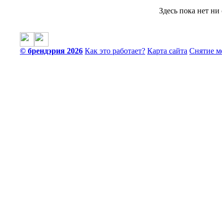
Здесь пока нет ни
© брендэрия 2026
Как это работает?
Карта сайта
Снятие м