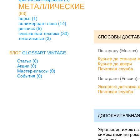
МЕТАЛЛИЧЕСКИЕ
(83)
перья
(1)
полимерная глина
(14)
роспись
(5)
смешанная техника
(20)
СПОСОБЫ ДОСТАВ
текстильные
(3)
По городу (Москва):
БЛОГ
GLOSSART VINTAGE
Курьер до станции 
Статьи (0)
Курьер до двери
Акции (0)
Почтовая служба
Мастер-классы (0)
События (0)
По стране (Россия):
Экспресс-доставка 
Почтовая служба
ДОПОЛНИТЕЛЬНАЯ
Украшения имеют за
химикатами не реком
условиях.