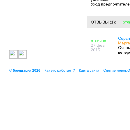
Уход предпочтителе
ОТЗЫВЫ
(1):
отл
Серьг
отлично
Марга
27 фев
Очень
2015
вечер
© брендэрия 2026
Как это работает?
Карта сайта
Снятие мерок 