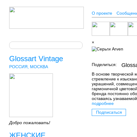
О проекте
Сообщен
×
Glossart Vintage
Поделиться:
Glossa
РОССИЯ, МОСКВА
В основе творческой к
стремление к изыска
украшений, совмещен
гармоничной цветовой
бренда постоянно обо
оставаясь узнаваемой
подробнее
Подписаться
Добро пожаловать!
ЖЕНСКИЕ