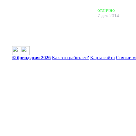
отлично
7 дек 2014
© брендэрия 2026
Как это работает?
Карта сайта
Снятие м