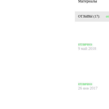
Материалы
ОТЗЫВЫ
(17):
о
отлично
9 май 2018
отлично
26 янв 2017