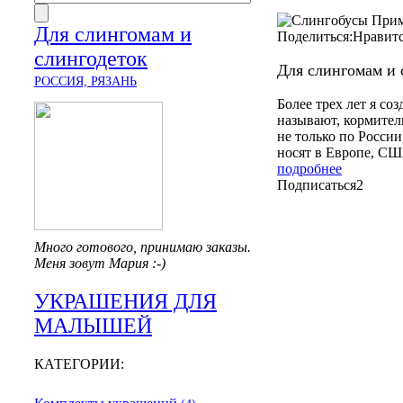
Для слингомам и
Поделиться:
Нравит
слингодеток
Для слингомам и 
РОССИЯ, РЯЗАНЬ
Более трех лет я со
называют, кормител
не только по России
носят в Европе, СШ
подробнее
Подписаться
2
Много готового, принимаю заказы.
Меня зовут Мария :-)
УКРАШЕНИЯ ДЛЯ
МАЛЫШЕЙ
КАТЕГОРИИ: