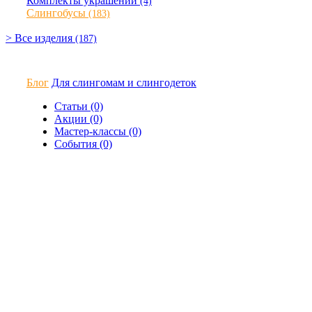
Комплекты украшений
(4)
Слингобусы
(183)
> Все изделия
(187)
Блог
Для слингомам и слингодеток
Статьи (0)
Акции (0)
Мастер-классы (0)
События (0)