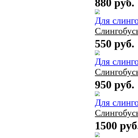
880 руб.
Для слинг
Слингобус
550 руб.
Для слинг
Слингобус
950 руб.
Для слинг
Слингобусы
1500 руб