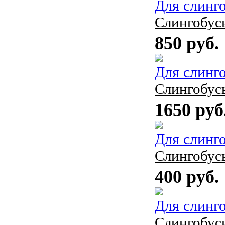
Для слинг
Слингобус
850 руб.
Для слинг
Слингобус
1650 руб
Для слинг
Слингобус
400 руб.
Для слинг
Слингобус