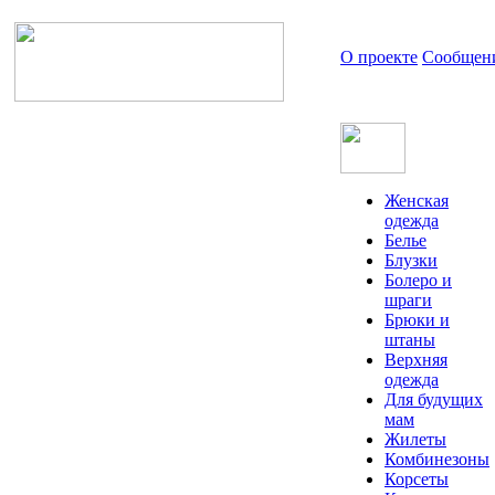
О проекте
Сообщен
Женская
одежда
Белье
Блузки
Болеро и
шраги
Брюки и
штаны
Верхняя
одежда
Для будущих
мам
Жилеты
Комбинезоны
Корсеты