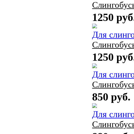
Слингобус
1250 руб
Для слинг
Слингобус
1250 руб
Для слинг
Слингобус
850 руб.
Для слинг
Слингобус