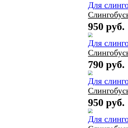
Для слинг
Слингобус
950 руб.
Для слинг
Слингобус
790 руб.
Для слинг
Слингобус
950 руб.
Для слинг