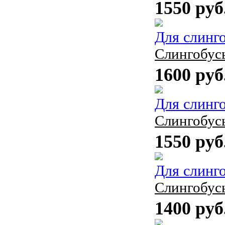
1550 руб
Для слинг
Слингобус
1600 руб
Для слинг
Слингобусы
1550 руб
Для слинг
Слингобус
1400 руб