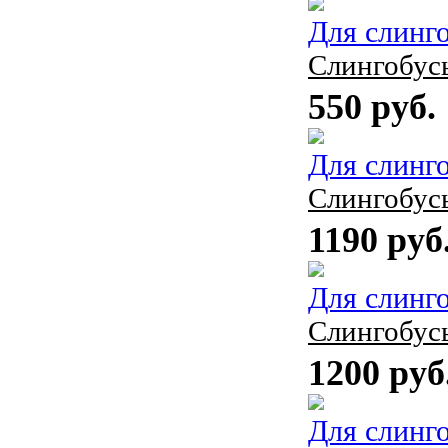
Для слинг
Слингобус
550 руб.
Для слинг
Слингобус
1190 руб
Для слинг
Слингобус
1200 руб
Для слинг