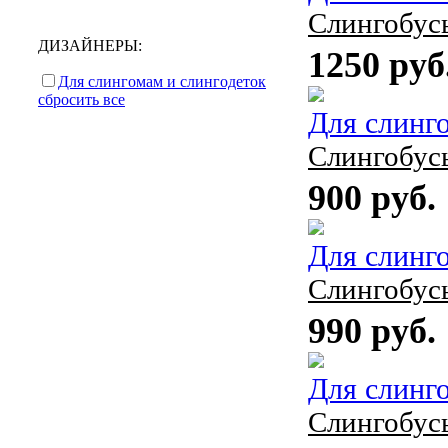
Слингобус
ДИЗАЙНЕРЫ:
1250 руб
Для слингомам и слингодеток
сбросить все
Для слинг
Слингобусы
900 руб.
Для слинг
Слингобус
990 руб.
Для слинг
Слингобусы