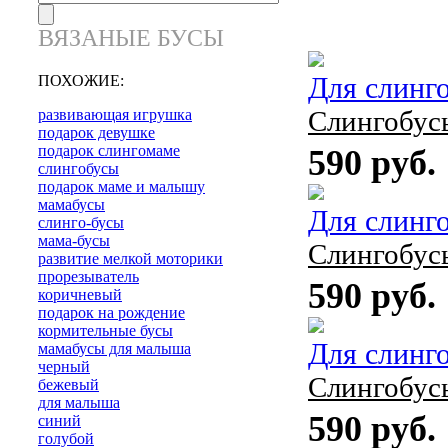
ВЯЗАНЫЕ БУСЫ
ПОХОЖИЕ:
Для слинг
Слингобус
развивающая игрушка
подарок девушке
подарок слингомаме
590 руб.
слингобусы
подарок маме и малышу
мамабусы
Для слинг
слинго-бусы
мама-бусы
Слингобусы
развитие мелкой моторики
прорезыватель
590 руб.
коричневый
подарок на рождение
кормительные бусы
Для слинг
мамабусы для малыша
черный
Слингобусы
бежевый
для малыша
590 руб.
синий
голубой