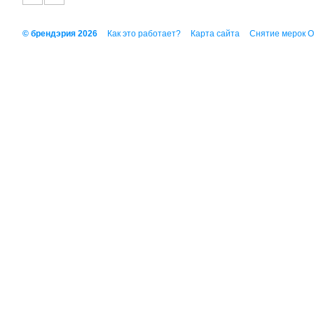
© брендэрия 2026
Как это работает?
Карта сайта
Снятие мерок 