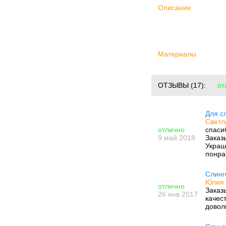
Описание
Материалы
ОТЗЫВЫ
(17):
от
Для с
Светл
отлично
спаси
9 май 2018
Заказ
Украш
понра
Слинг
Юлия 
отлично
Заказ
26 янв 2017
качес
довол