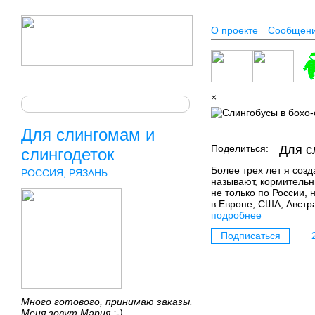
О проекте
Сообщен
×
Для слингомам и
Поделиться:
Для с
слингодеток
Более трех лет я созд
РОССИЯ, РЯЗАНЬ
называют, кормительн
не только по России, 
в Европе, США, Австр
подробнее
Подписаться
Много готового, принимаю заказы.
Меня зовут Мария :-)