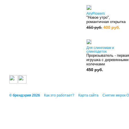
AiryFlowers
"Новое утро",
романтичная открытка
450 руб.
400 руб.
Для слингомам и
слингодеток
Прорезыватель - первая
игрушка с деревянными
колечками
450 руб.
© брендэрия 2026
Как это работает?
Карта сайта
Снятие мерок 