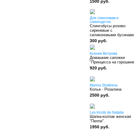
1500 руб.
Для слингомам и
слингодеток
Слингобусы розово-
сиреневые с
силиконовыми бусинам
300 руб.
Ксения Ветрова
Домашние сапожки
"Принцесса на горошине
920 руб.
Marina Shafeeva
Колье - Розалина
2500 руб.
Les tricots de Natalie
Шапка-колпак женская
"Пеппи".
1950 руб.