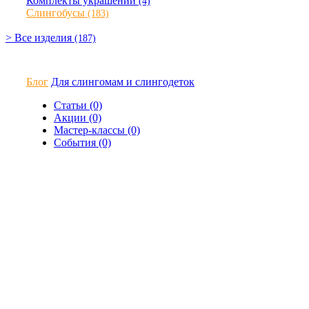
Комплекты украшений
(4)
Слингобусы
(183)
> Все изделия
(187)
Блог
Для слингомам и слингодеток
Статьи (0)
Акции (0)
Мастер-классы (0)
События (0)