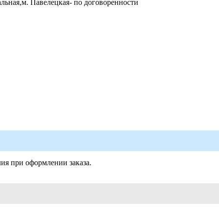
альная,м. Павелецкая- по договоренности
лия при оформлении заказа.