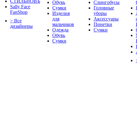
СТИЛЬНОВЪ
Обувь
Слингобусы
Sally Face
Сумки
Головные
FanShop
Изделия
уборы
для
Аксессуары
> Все
мальчиков
Пинетки
дизайнеры
Одежда
Сумки
Обувь
Сумки