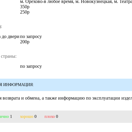
м. Орехово-в любое время, м. Новокузнецкая, м. Театр
350р
250р
:
 до двери
по запросу
200р
 страны:
по запросу
Я ИНФОРМАЦИЯ:
 возврата и обмена, а также информацию по эксплуатации изде
лично
1
хорошо
0
плохо
0