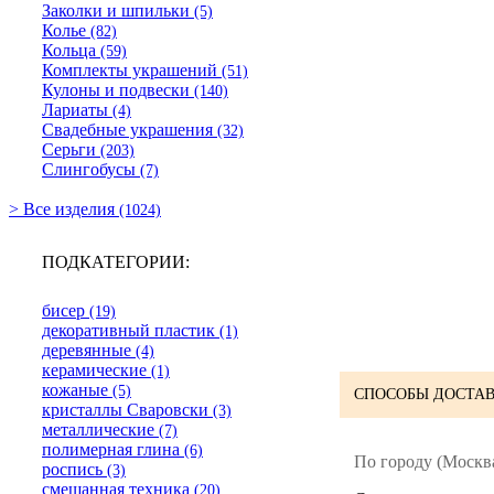
Заколки и шпильки
(5)
Колье
(82)
Кольца
(59)
Комплекты украшений
(51)
Кулоны и подвески
(140)
Лариаты
(4)
Свадебные украшения
(32)
Серьги
(203)
Слингобусы
(7)
> Все изделия
(1024)
ПОДКАТЕГОРИИ:
бисер
(19)
декоративный пластик
(1)
деревянные
(4)
керамические
(1)
кожаные
(5)
СПОСОБЫ ДОСТАВ
кристаллы Сваровски
(3)
металлические
(7)
полимерная глина
(6)
По городу (Москва
роспись
(3)
смешанная техника
(20)